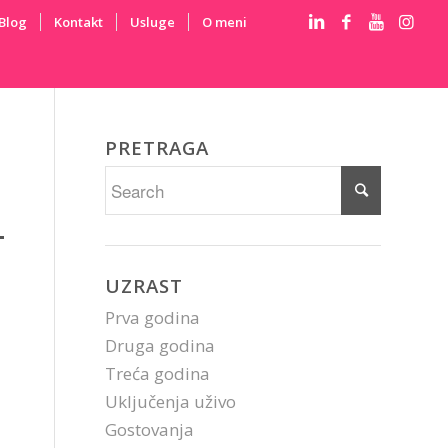
Blog
Kontakt
Usluge
O meni
PRETRAGA
UZRAST
Prva godina
Druga godina
Treća godina
Uključenja uživo
Gostovanja