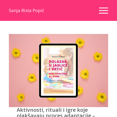
Sanja Rista Popić
Aktivnosti, rituali i igre koje
olakšavaju proces adaptacije
–