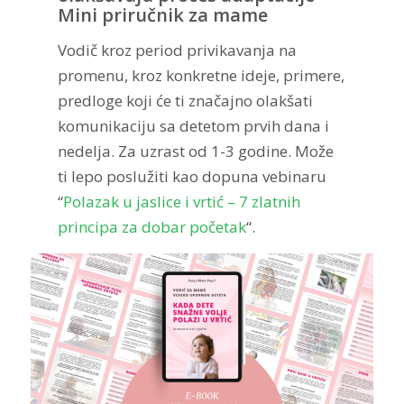
Mini priručnik za mame
Vodič kroz period privikavanja na
promenu, kroz konkretne ideje, primere,
predloge koji će ti značajno olakšati
komunikaciju sa detetom prvih dana i
nedelja. Za uzrast od 1-3 godine. Može
ti lepo poslužiti kao dopuna vebinaru
“
Polazak u jaslice i vrtić – 7 zlatnih
principa za dobar početak
“.