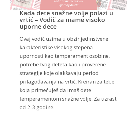
Kada dete snažne volje polazi u
vrtić – Vodič za mame visoko
uporne dece
Ovaj vodič uzima u obzir jedinstvene
karakteristike visokog stepena
upornosti kao temperament osobine,
potrebe tvog deteta kao i proverene
strategije koje olakšavaju period
prilagođavanja na vrtić. Kreiran za tebe
koja primećuješ da imaš dete
temperamentom snažne volje. Za uzrast
od 2-3 godine.