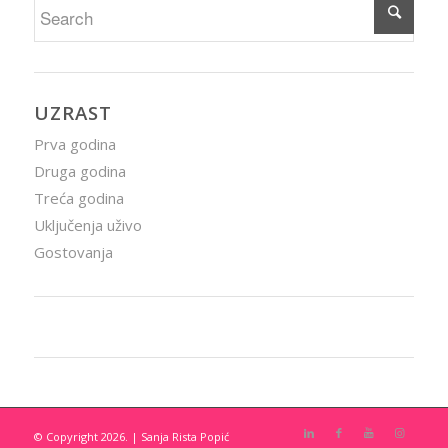
UZRAST
Prva godina
Druga godina
Treća godina
Uključenja uživo
Gostovanja
© Copyright 2026. | Sanja Rista Popić