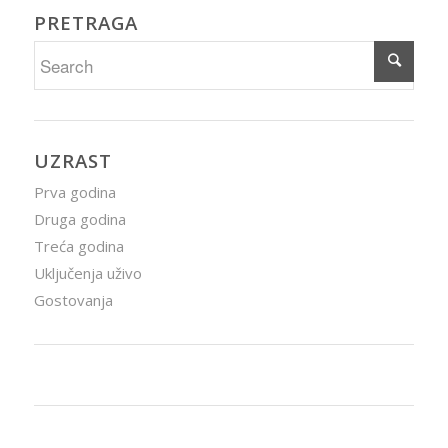
PRETRAGA
UZRAST
Prva godina
Druga godina
Treća godina
Uključenja uživo
Gostovanja