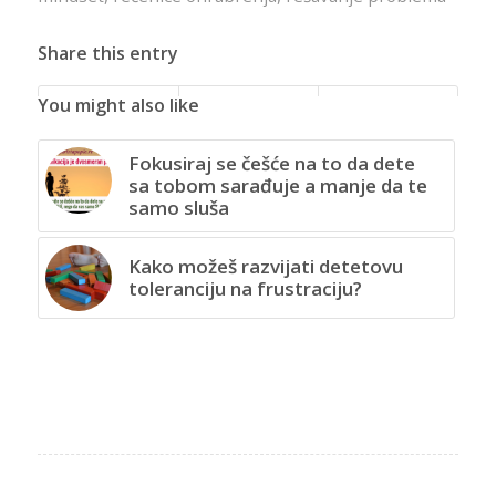
Share this entry
You might also like
Fokusiraj se češće na to da dete
sa tobom sarađuje a manje da te
samo sluša
Kako možeš razvijati detetovu
toleranciju na frustraciju?