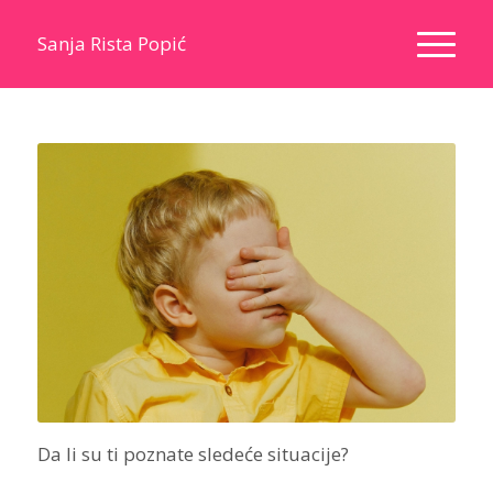
Sanja Rista Popić
Da li su ti poznate sledeće situacije?