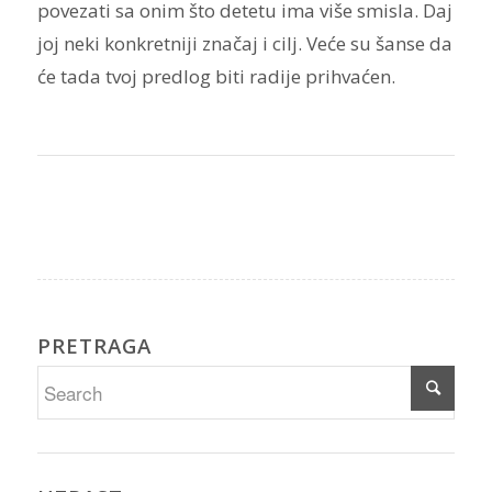
povezati sa onim što detetu ima više smisla. Daj
joj neki konkretniji značaj i cilj. Veće su šanse da
će tada tvoj predlog biti radije prihvaćen.
PRETRAGA