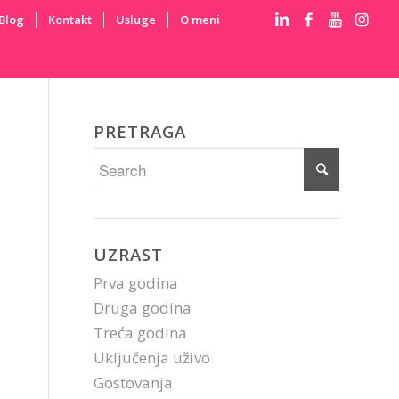
Blog
Kontakt
Usluge
O meni
PRETRAGA
UZRAST
Prva godina
Druga godina
Treća godina
Uključenja uživo
Gostovanja