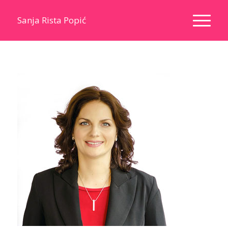
Sanja Rista Popić