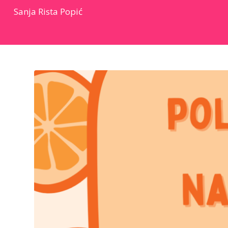
Sanja Rista Popić