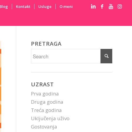
Blog
Kontakt
Usluge
O meni
PRETRAGA
UZRAST
Prva godina
Druga godina
Treća godina
Uključenja uživo
Gostovanja