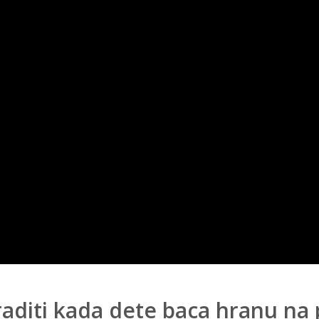
raditi kada dete baca hranu na