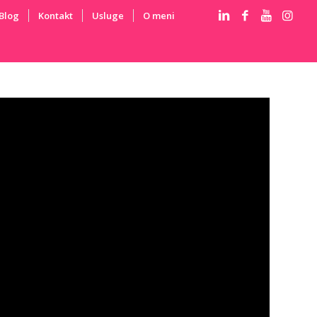
Blog
Kontakt
Usluge
O meni