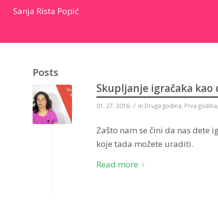
Sanja Rista Popić
Posts
Skupljanje igračaka kao 
/
01. 27. 2016.
in
Druga godina
,
Prva godina
Zašto nam se čini da nas dete 
koje tada možete uraditi.
Read more