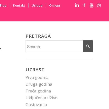
Blog
Kontakt
Usluge
O meni
PRETRAGA
UZRAST
Prva godina
Druga godina
Treća godina
Uključenja uživo
Gostovanja