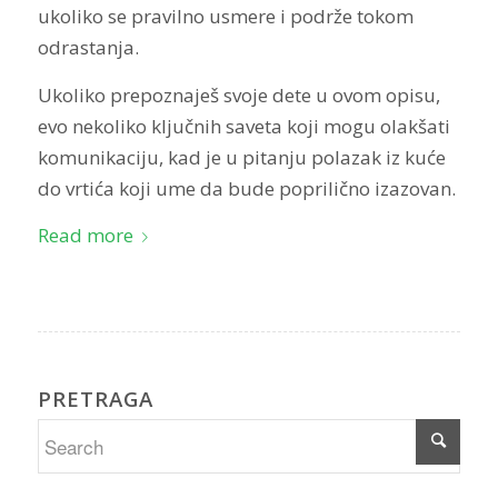
ukoliko se pravilno usmere i podrže tokom
odrastanja.
Ukoliko prepoznaješ svoje dete u ovom opisu,
evo nekoliko ključnih saveta koji mogu olakšati
komunikaciju, kad je u pitanju polazak iz kuće
do vrtića koji ume da bude poprilično izazovan.
Read more
PRETRAGA