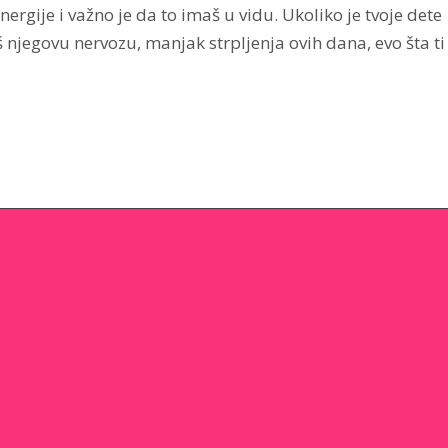
rgije i važno je da to imaš u vidu. Ukoliko je tvoje dete
 njegovu nervozu, manjak strpljenja ovih dana, evo šta ti