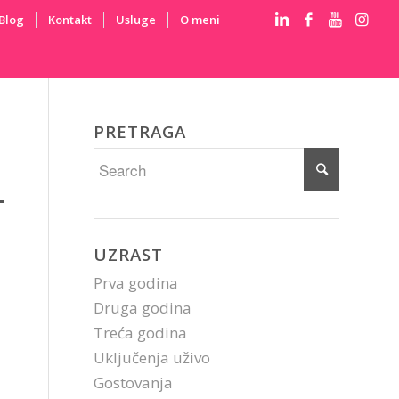
Blog
Kontakt
Usluge
O meni
PRETRAGA
UZRAST
Prva godina
Druga godina
Treća godina
Uključenja uživo
Gostovanja