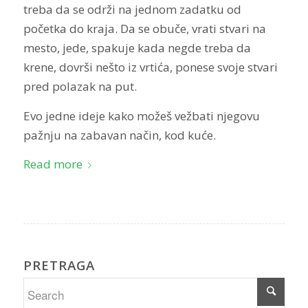
treba da se održi na jednom zadatku od
početka do kraja. Da se obuče, vrati stvari na
mesto, jede, spakuje kada negde treba da
krene, dovrši nešto iz vrtića, ponese svoje stvari
pred polazak na put.
Evo jedne ideje kako možeš vežbati njegovu
pažnju na zabavan način, kod kuće.
Read more
PRETRAGA