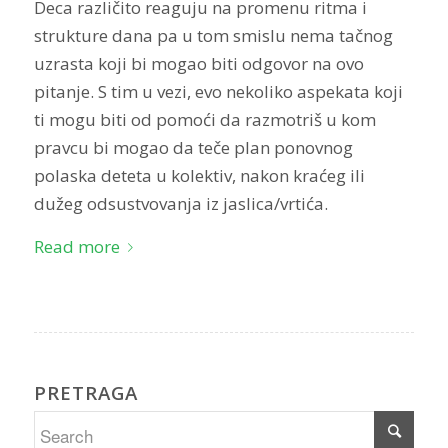
Deca različito reaguju na promenu ritma i
strukture dana pa u tom smislu nema tačnog
uzrasta koji bi mogao biti odgovor na ovo
pitanje. S tim u vezi, evo nekoliko aspekata koji
ti mogu biti od pomoći da razmotriš u kom
pravcu bi mogao da teče plan ponovnog
polaska deteta u kolektiv, nakon kraćeg ili
dužeg odsustvovanja iz jaslica/vrtića.
Read more
PRETRAGA