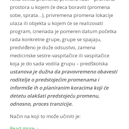
prostora u kojem će deca boraviti (promena
sobe, sprata…), privremena promena lokacije
ulaza ili objekta u kojem će se realizovati
program, iznenada je pomeren datum početka
rada konkretne grupe, grupe se spajaju,
predviđeno je duže odsustvo, zamena
medicinske sestre-vaspitačice ili vaspitačice
koja je do sada vodila grupu – predškolska
ustanova je dužna da pravovremeno obavesti
roditelje o predstojećim promenama i
informiše ih o planiranim koracima koji će
detetu olakšati predstojeću promenu,
odnosno, proces tranzicije.
Način na koji to može učiniti je:
Read more