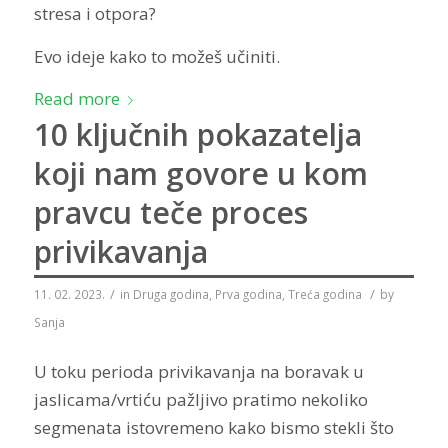
stresa i otpora?
Evo ideje kako to možeš učiniti.
Read more
10 ključnih pokazatelja
koji nam govore u kom
pravcu teče proces
privikavanja
/
/
11. 02. 2023.
in
Druga godina
,
Prva godina
,
Treća godina
by
Sanja
U toku perioda privikavanja na boravak u
jaslicama/vrtiću pažljivo pratimo nekoliko
segmenata istovremeno kako bismo stekli što