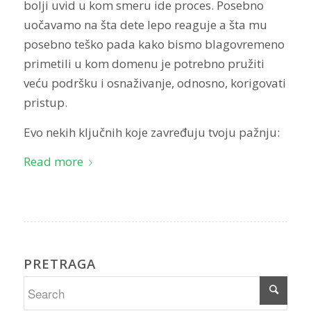
bolji uvid u kom smeru ide proces. Posebno
uočavamo na šta dete lepo reaguje a šta mu
posebno teško pada kako bismo blagovremeno
primetili u kom domenu je potrebno pružiti
veću podršku i osnaživanje, odnosno, korigovati
pristup.
Evo nekih ključnih koje zavređuju tvoju pažnju:
Read more
PRETRAGA