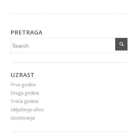
PRETRAGA
UZRAST
Prva godina
Druga godina
Treća godina
Uključenja uživo
Gostovanja