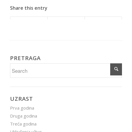
Share this entry
PRETRAGA
UZRAST
Prva godina
Druga godina
Treća godina
Uključenja uživo