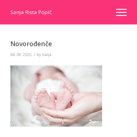
Sanja Rista Popić
Novorođenče
/
06. 09. 2020.
by
Sanja