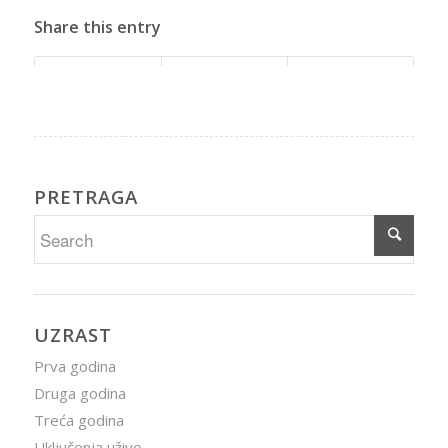
Share this entry
PRETRAGA
UZRAST
Prva godina
Druga godina
Treća godina
Uključenja uživo