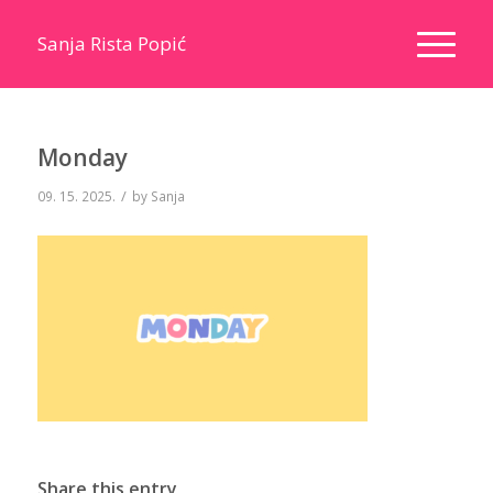
Sanja Rista Popić
Monday
/
09. 15. 2025.
by
Sanja
Share this entry